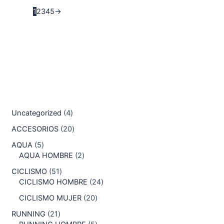
1
2
3
4
5
→
Uncategorized
4
ACCESORIOS
20
AQUA
5
AQUA HOMBRE
2
CICLISMO
51
CICLISMO HOMBRE
24
CICLISMO MUJER
20
RUNNING
21