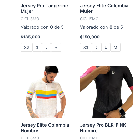
Jersey Pro Tangerine
Jersey Elite Colombia
Mujer
Mujer
CICLISMO
CICLISMO
Valorado con
0
de 5
Valorado con
0
de 5
$
185,000
$
150,000
XS
S
L
M
XS
S
L
M
Jersey Elite Colombia
Jersey Pro BLK-PINK
Hombre
Hombre
CICLISMO
CICLISMO