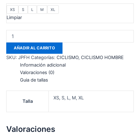
XS
S
L
M
XL
Limpiar
AÑADIR AL CARRITO
SKU:
JPFH
Categorías:
CICLISMO
,
CICLISMO HOMBRE
Información adicional
Valoraciones (0)
Guia de tallas
XS, S, L, M, XL
Talla
Valoraciones