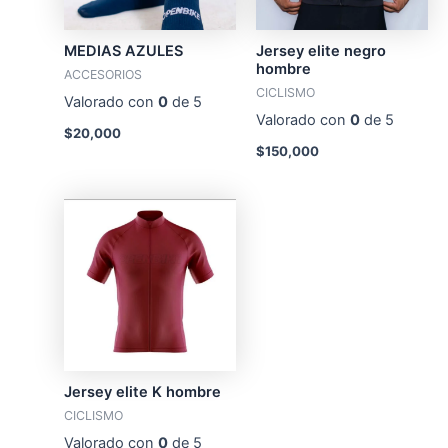
MEDIAS AZULES
Jersey elite negro
hombre
ACCESORIOS
CICLISMO
Valorado con
0
de 5
Valorado con
0
de 5
$
20,000
$
150,000
Jersey elite K hombre
CICLISMO
Valorado con
0
de 5