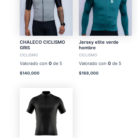
CHALECO CICLISMO
Jersey elite verde
GRIS
hombre
CICLISMO
CICLISMO
Valorado con
0
de 5
Valorado con
0
de 5
$
140,000
$
168,000