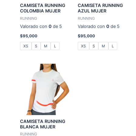
CAMISETA RUNNING
CAMISETA RUNNING
COLOMBIA MUJER
AZUL MUJER
RUNNING
RUNNING
Valorado con
0
de 5
Valorado con
0
de 5
$
95,000
$
95,000
XS
S
M
L
XS
S
M
L
CAMISETA RUNNING
BLANCA MUJER
RUNNING