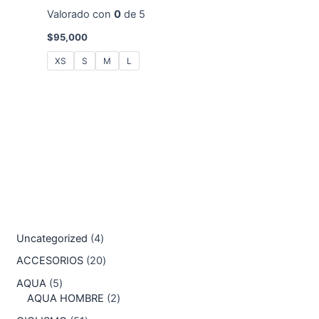
Valorado con
0
de 5
$
95,000
XS
S
M
L
Uncategorized
4
ACCESORIOS
20
AQUA
5
AQUA HOMBRE
2