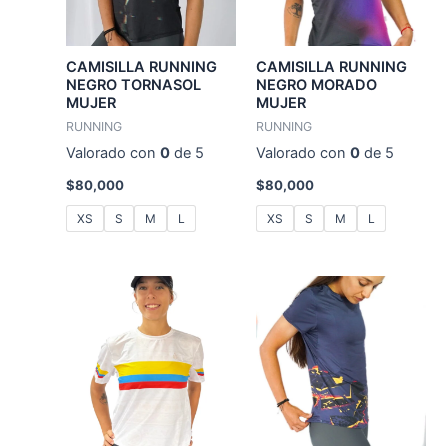
CAMISILLA RUNNING
CAMISILLA RUNNING
NEGRO TORNASOL
NEGRO MORADO
MUJER
MUJER
RUNNING
RUNNING
Valorado con
0
de 5
Valorado con
0
de 5
$
80,000
$
80,000
XS
S
M
L
XS
S
M
L