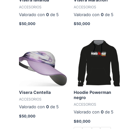
Visera lavanda
Visera Marathon
ACCESORIOS
ACCESORIOS
Valorado con
0
de 5
Valorado con
0
de 5
$
50,000
$
50,000
Visera Centella
Hoodie Powerman
negro
ACCESORIOS
ACCESORIOS
Valorado con
0
de 5
Valorado con
0
de 5
$
50,000
$
80,000