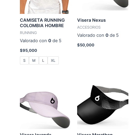
CAMISETA RUNNING
Visera Nexus
COLOMBIA HOMBRE
ACCESORIOS
RUNNING
Valorado con
0
de 5
Valorado con
0
de 5
$
50,000
$
95,000
S
M
L
XL