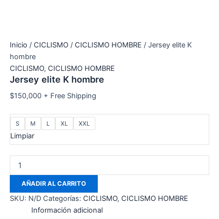
Inicio
/
CICLISMO
/
CICLISMO HOMBRE
/ Jersey elite K
hombre
CICLISMO
,
CICLISMO HOMBRE
Jersey elite K hombre
$
150,000
+ Free Shipping
S
M
L
XL
XXL
Limpiar
AÑADIR AL CARRITO
SKU:
N/D
Categorías:
CICLISMO
,
CICLISMO HOMBRE
Información adicional