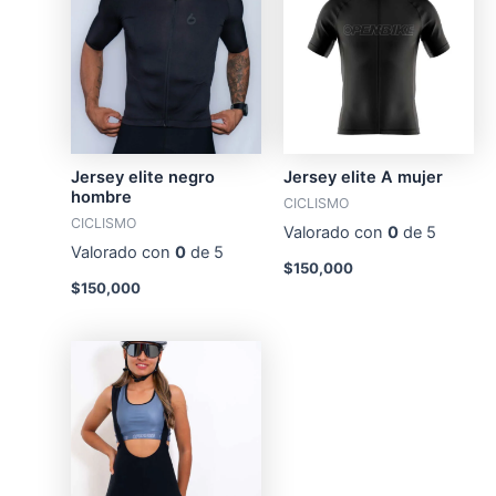
Jersey elite negro
Jersey elite A mujer
hombre
CICLISMO
CICLISMO
Valorado con
0
de 5
Valorado con
0
de 5
$
150,000
$
150,000