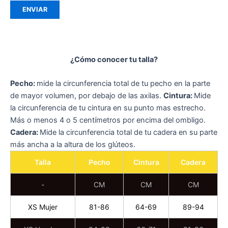
¿Cómo conocer tu talla?
Pecho:
mide la circunferencia total de tu pecho en la parte
de mayor volumen, por debajo de las axilas.
Cintura:
Mide
la circunferencia de tu cintura en su punto mas estrecho.
Más o menos 4 o 5 centímetros por encima del ombligo.
Cadera:
Mide la circunferencia total de tu cadera en su parte
más ancha a la altura de los glúteos.
Talla
Pecho
Cintura
Cadera
-
CM
CM
CM
XS Mujer
81-86
64-69
89-94