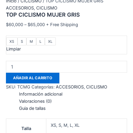
Inicio
/
CICLISMO
/ TOP CICLISMO MUJER GRIS
ACCESORIOS
,
CICLISMO
TOP CICLISMO MUJER GRIS
$
60,000
–
$
65,000
+ Free Shipping
XS
S
M
L
XL
Limpiar
AÑADIR AL CARRITO
SKU:
TCMG
Categorías:
ACCESORIOS
,
CICLISMO
Información adicional
Valoraciones (0)
Guia de tallas
XS, S, M, L, XL
Talla