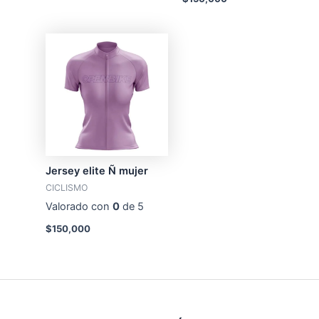
Jersey elite Ñ mujer
CICLISMO
Valorado con
0
de 5
$
150,000