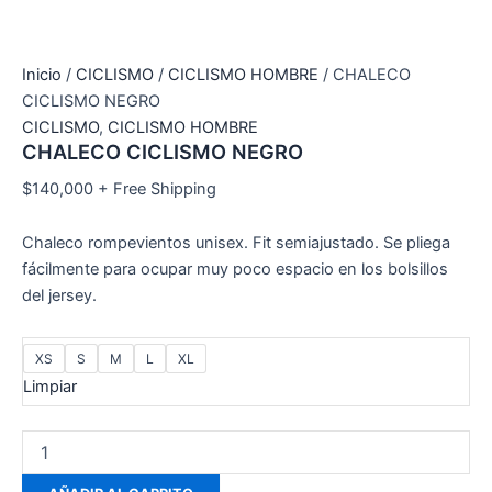
Inicio
/
CICLISMO
/
CICLISMO HOMBRE
/ CHALECO
CICLISMO NEGRO
CICLISMO
,
CICLISMO HOMBRE
CHALECO CICLISMO NEGRO
$
140,000
+ Free Shipping
Chaleco rompevientos unisex. Fit semiajustado. Se pliega
fácilmente para ocupar muy poco espacio en los bolsillos
del jersey.
XS
S
M
L
XL
Limpiar