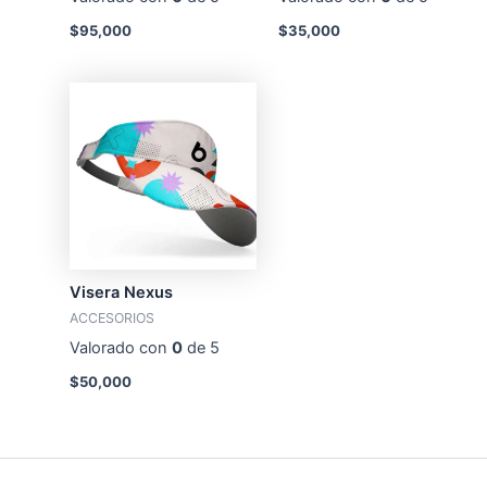
$
95,000
$
35,000
Visera Nexus
ACCESORIOS
Valorado con
0
de 5
$
50,000