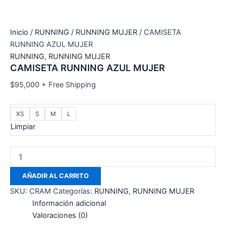
Inicio
/
RUNNING
/
RUNNING MUJER
/ CAMISETA
RUNNING AZUL MUJER
RUNNING
,
RUNNING MUJER
CAMISETA RUNNING AZUL MUJER
$
95,000
+ Free Shipping
XS
S
M
L
Limpiar
AÑADIR AL CARRITO
SKU:
CRAM
Categorías:
RUNNING
,
RUNNING MUJER
Información adicional
Valoraciones (0)