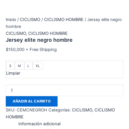
Inicio
/
CICLISMO
/
CICLISMO HOMBRE
/ Jersey elite negro
hombre
CICLISMO
,
CICLISMO HOMBRE
Jersey elite negro hombre
$
150,000
+ Free Shipping
S
M
L
XL
Limpiar
AÑADIR AL CARRITO
SKU:
CEMCNEGROH
Categorías:
CICLISMO
,
CICLISMO
HOMBRE
Información adicional