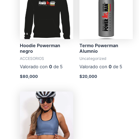
Hoodie Powerman
Termo Powerman
negro
Alumnio
ACCESORIOS
Uncategorized
Valorado con
0
de 5
Valorado con
0
de 5
$
80,000
$
20,000