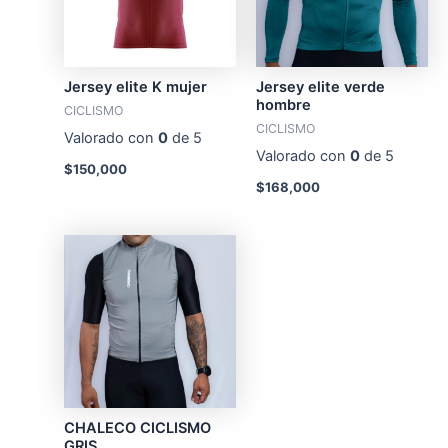
Jersey elite K mujer
Jersey elite verde
hombre
CICLISMO
CICLISMO
Valorado con
0
de 5
Valorado con
0
de 5
$
150,000
$
168,000
CHALECO CICLISMO
GRIS