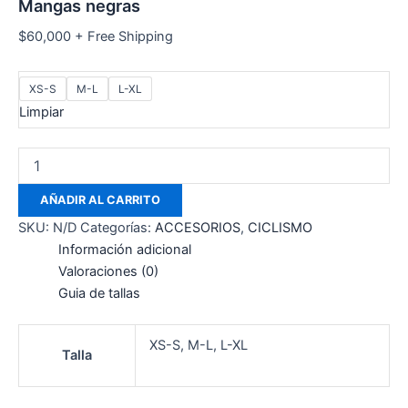
Mangas negras
$
60,000
+ Free Shipping
XS-S
M-L
L-XL
Limpiar
AÑADIR AL CARRITO
SKU:
N/D
Categorías:
ACCESORIOS
,
CICLISMO
Información adicional
Valoraciones (0)
Guia de tallas
XS-S, M-L, L-XL
Talla